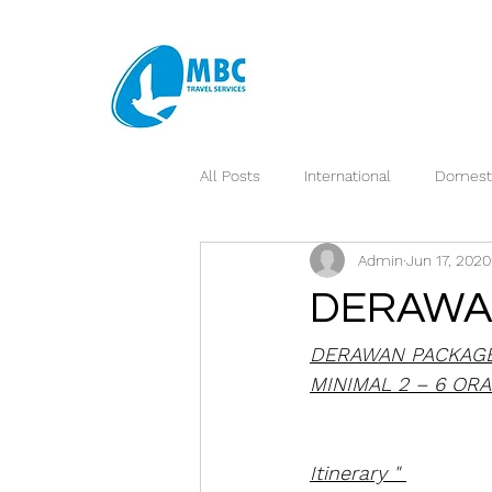
All Posts
International
Domest
Admin
Jun 17, 2020
DERAWA
DERAWAN PACKAGE
MINIMAL 2 – 6 OR
Itinerary " 