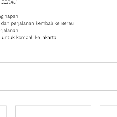
- BERAU
nginapan
 dan perjalanan kembali ke Berau
erjalanan
 untuk kembali ke jakarta