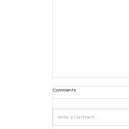
Comments
Write a comment...
EXPLORE SUMBA 5D/4N