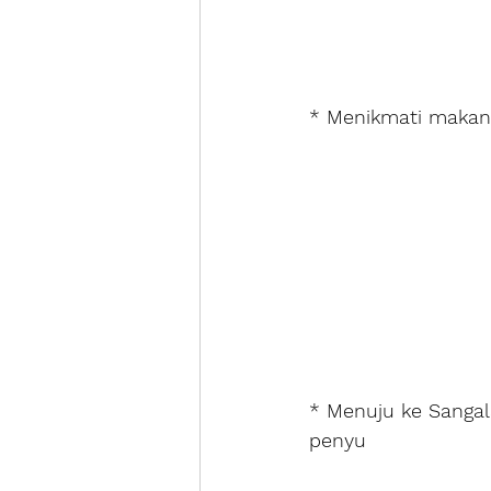
* Menikmati makan
* Menuju ke Sangal
penyu