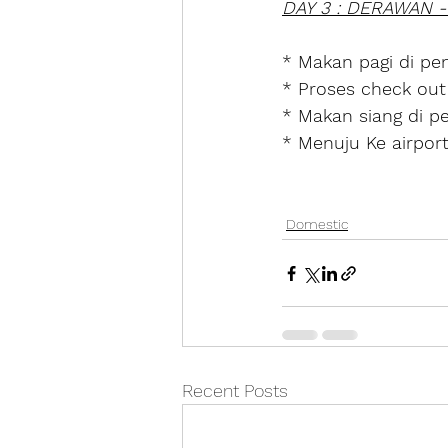
DAY 3 : DERAWAN 
* Makan pagi di pe
* Proses check out
* Makan siang di p
* Menuju Ke airport
Domestic
Recent Posts