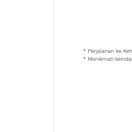
* Perjalanan ke K
* Menikmati keinda