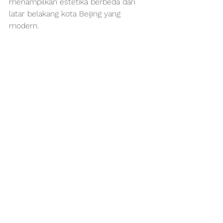
menampilkan estetika berbeda dari 
latar belakang kota Beijing yang 
modern.