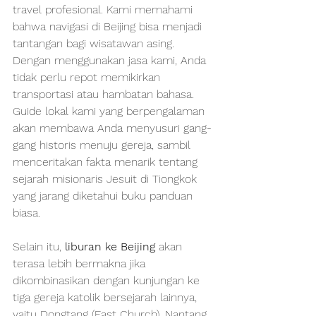
travel profesional. Kami memahami 
bahwa navigasi di Beijing bisa menjadi 
tantangan bagi wisatawan asing. 
Dengan menggunakan jasa kami, Anda 
tidak perlu repot memikirkan 
transportasi atau hambatan bahasa. 
Guide lokal kami yang berpengalaman 
akan membawa Anda menyusuri gang-
gang historis menuju gereja, sambil 
menceritakan fakta menarik tentang 
sejarah misionaris Jesuit di Tiongkok 
yang jarang diketahui buku panduan 
biasa.
Selain itu, 
liburan ke Beijing
 akan 
terasa lebih bermakna jika 
dikombinasikan dengan kunjungan ke 
tiga gereja katolik bersejarah lainnya, 
yaitu Dongtang (East Church), Nantang 