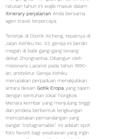
ratusan tahun ini wajib masuk dalam 
itinerary perjalanan
 Anda bersama 
agen travel terpercaya.
Terletak di Distrik Xicheng, tepatnya di 
Jalan Xishiku No. 33, gereja ini berdiri 
megah di balik gang-gang tenang 
dekat Zhongnanhai. Dibangun oleh 
misionaris Lazarist pada tahun 1890-
an, arsitektur Gereja Xishiku 
merupakan perpaduan menakjubkan 
antara desain 
Gotik Eropa
 yang tajam 
dengan sentuhan lokal Tiongkok. 
Menara kembar yang menjulang tinggi 
dan jendela berbentuk lengkungan 
menciptakan pemandangan yang 
sangat "Instagramable". Ini adalah spot 
foto favorit bagi wisatawan yang ingin 