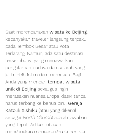
Saat merencanakan 
wisata ke Beijing
, 
kebanyakan traveler langsung terpaku 
pada Tembok Besar atau Kota 
Terlarang. Namun, ada satu destinasi 
tersembunyi yang menawarkan 
pengalaman budaya dan sejarah yang 
jauh lebih intim dan memukau. Bagi 
Anda yang mencari 
tempat wisata 
unik di Beijing
 sekaligus ingin 
merasakan nuansa Eropa klasik tanpa 
harus terbang ke benua biru, 
Gereja 
Katolik Xishiku
 (atau yang dikenal 
sebagai 
North Church
) adalah jawaban 
yang tepat. Artikel ini akan 
mengungkap mengapa gereja berusia 