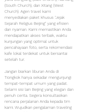
(South Church), dan Xitang (West 
Church). Agen travel kami 
menyediakan paket khusus "Jejak 
Sejarah Religius Beijing" yang efisien 
dan nyaman. Kami memastikan Anda 
mendapatkan akses terbaik, waktu 
kunjungan yang optimal untuk 
pencahayaan foto, serta rekomendasi 
kafe lokal terdekat untuk bersantai 
setelah tur.
Jangan biarkan liburan Anda di 
Tiongkok hanya sekadar mengunjungi 
tempat-tempat umum yang padat. 
Selami sisi lain Beijing yang elegan dan 
penuh cerita. Segera konsultasikan 
rencana perjalanan Anda kepada tim 
kami. Wujudkan pengalaman traveling 