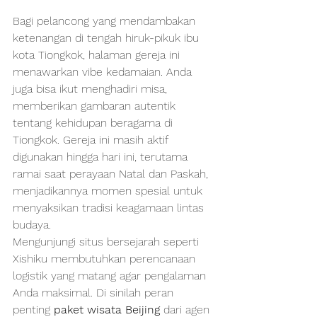
Bagi pelancong yang mendambakan 
ketenangan di tengah hiruk-pikuk ibu 
kota Tiongkok, halaman gereja ini 
menawarkan vibe kedamaian. Anda 
juga bisa ikut menghadiri misa, 
memberikan gambaran autentik 
tentang kehidupan beragama di 
Tiongkok. Gereja ini masih aktif 
digunakan hingga hari ini, terutama 
ramai saat perayaan Natal dan Paskah, 
menjadikannya momen spesial untuk 
menyaksikan tradisi keagamaan lintas 
budaya.
Mengunjungi situs bersejarah seperti 
Xishiku membutuhkan perencanaan 
logistik yang matang agar pengalaman 
Anda maksimal. Di sinilah peran 
penting 
paket wisata Beijing
 dari agen 