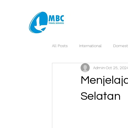
All Posts
International
Domest
Admin
Oct 25, 202
Menjelaja
Selatan