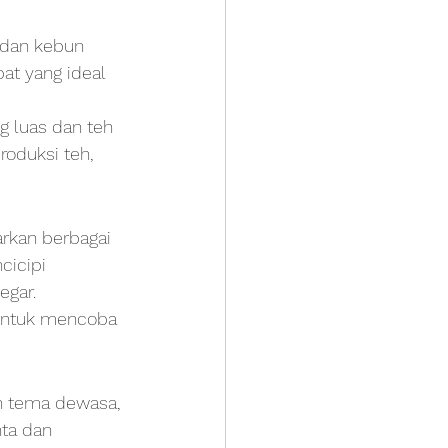
 dan kebun 
at yang ideal 
g luas dan teh 
roduksi teh, 
rkan berbagai 
cicipi 
egar.
untuk mencoba 
n tema dewasa, 
ta dan 