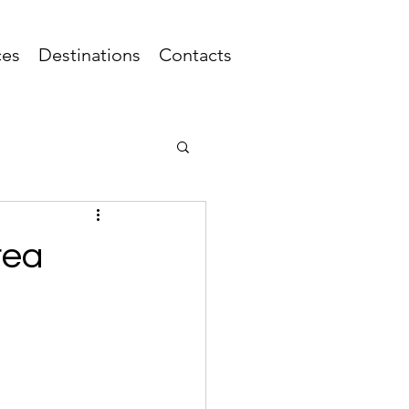
ces
Destinations
Contacts
rea