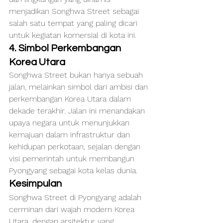
menjadikan Songhwa Street sebagai 
salah satu tempat yang paling dicari 
untuk kegiatan komersial di kota ini.
4. Simbol Perkembangan 
Korea Utara
Songhwa Street bukan hanya sebuah 
jalan, melainkan simbol dari ambisi dan 
perkembangan Korea Utara dalam 
dekade terakhir. Jalan ini menandakan 
upaya negara untuk menunjukkan 
kemajuan dalam infrastruktur dan 
kehidupan perkotaan, sejalan dengan 
visi pemerintah untuk membangun 
Pyongyang sebagai kota kelas dunia.
Kesimpulan
Songhwa Street di Pyongyang adalah 
cerminan dari wajah modern Korea 
Utara, dengan arsitektur yang 