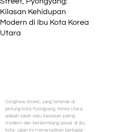
Street, Pyongyang:
Kilasan Kehidupan
Modern di Ibu Kota Korea
Utara
Songhwa Street, yang terletak di 
jantung kota Pyongyang, Korea Utara, 
adalah salah satu kawasan paling 
modern dan berkembang pesat di ibu 
kota. Jalan ini menampilkan berbagai 