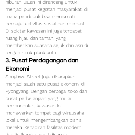
hiburan. Jalan ini dirancang untuk 
menjadi pusat kegiatan masyarakat, di 
mana penduduk bisa menikmati 
berbagai aktivitas sosial dan rekreasi. 
Di sekitar kawasan ini juga terdapat 
ruang hijau dan taman, yang 
memberikan suasana sejuk dan asri di 
tengah hiruk-pikuk kota.
3. Pusat Perdagangan dan 
Ekonomi
Songhwa Street juga diharapkan 
menjadi salah satu pusat ekonomi di 
Pyongyang. Dengan berbagai toko dan 
pusat perbelanjaan yang mulai 
bermunculan, kawasan ini 
menawarkan tempat bagi wirausaha 
lokal untuk mengembangkan bisnis 
mereka. Kehadiran fasilitas modern 
dan lingkungan yang dinamis 